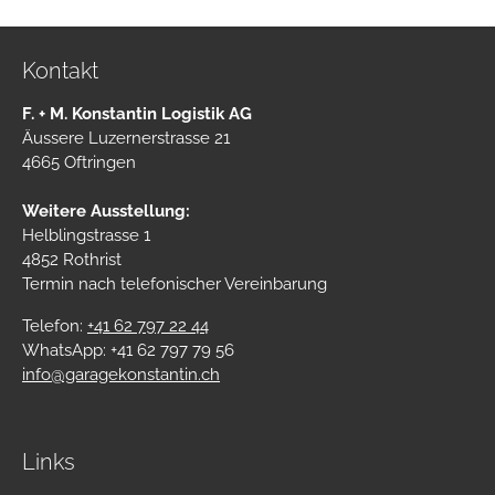
Kontakt
F. + M. Konstantin Logistik AG
Äussere Luzernerstrasse 21
4665 Oftringen
Weitere Ausstellung:
Helblingstrasse 1
4852 Rothrist
Termin nach telefonischer Vereinbarung
Telefon:
+41 62 797 22 44
WhatsApp: +41 62 797 79 56
info@garagekonstantin.ch
Links